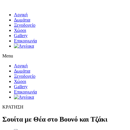
Αρχική
Δωμάτια
Ξενοδοχείο
Χώροι
Gallery
Επικοινωνία
Menu
Αρχική
Δωμάτια
Ξενοδοχείο
Χώροι
Gallery
Επικοινωνία
ΚΡΑΤΗΣΗ
Σουίτα με Θέα στο Βουνό και Τζάκι