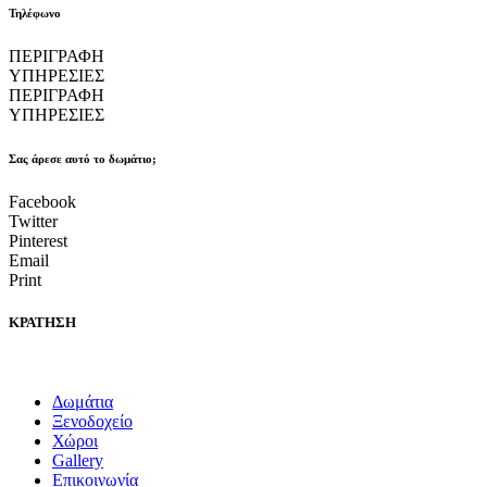
Τηλέφωνο
ΠΕΡΙΓΡΑΦΗ
ΥΠΗΡΕΣΙΕΣ
ΠΕΡΙΓΡΑΦΗ
ΥΠΗΡΕΣΙΕΣ
Σας άρεσε αυτό το δωμάτιο;
Facebook
Twitter
Pinterest
Email
Print
ΚΡΑΤΗΣΗ
Δωμάτια
Ξενοδοχείο
Χώροι
Gallery
Επικοινωνία